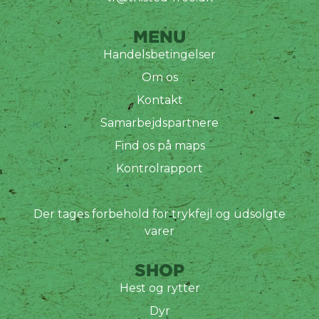
MENU
Handelsbetingelser
Om os
Kontakt
Samarbejdspartnere
Find os på maps
Kontrolrapport
Der tages forbehold for trykfejl og udsolgte
varer
SHOP
Hest og rytter
Dyr