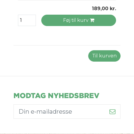
189,00 kr.
Føj til kurv
Til kurven
MODTAG NYHEDSBREV