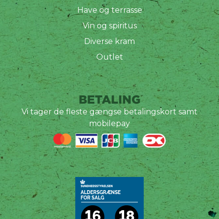
Have og terrasse
Vin og spiritus
Diverse kram
Outlet
BETALING
Vi tager de fleste gængse betalingskort samt
mobilepay