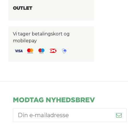
OUTLET
Vi tager betalingskort og
mobilepay
MODTAG NYHEDSBREV