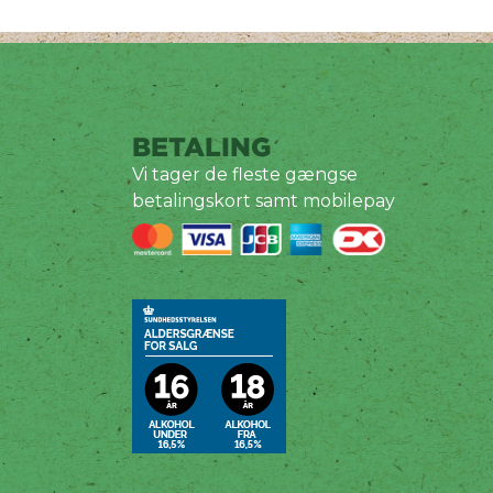
BETALING
Vi tager de fleste gængse
betalingskort samt mobilepay