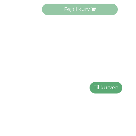
Føj til kurv
Til kurven