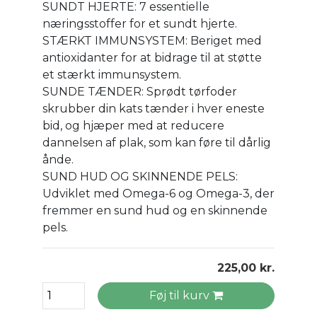
SUNDT HJERTE: 7 essentielle
næringsstoffer for et sundt hjerte.
STÆRKT IMMUNSYSTEM: Beriget med
antioxidanter for at bidrage til at støtte
et stærkt immunsystem.
SUNDE TÆNDER: Sprødt tørfoder
skrubber din kats tænder i hver eneste
bid, og hjæper med at reducere
dannelsen af plak, som kan føre til dårlig
ånde.
SUND HUD OG SKINNENDE PELS:
Udviklet med Omega-6 og Omega-3, der
fremmer en sund hud og en skinnende
pels.
225,00 kr.
Føj til kurv