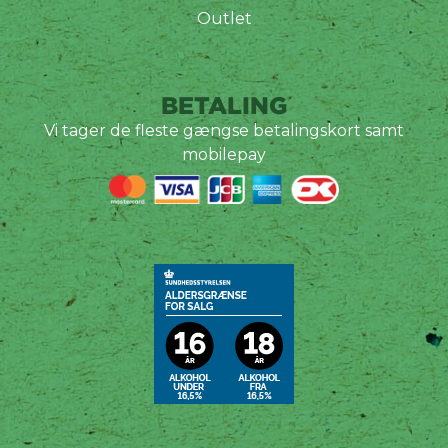
Outlet
BETALING
Vi tager de fleste gængse betalingskort samt
mobilepay