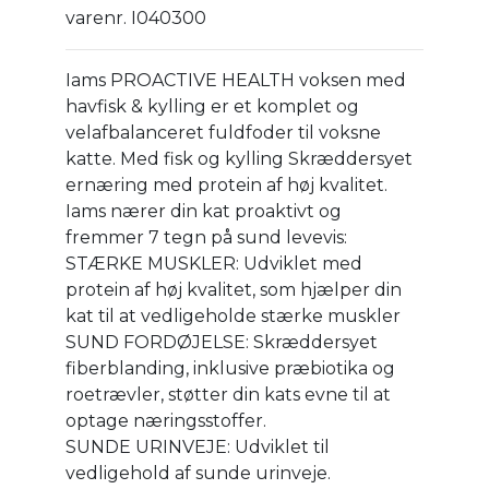
varenr. I040300
Iams PROACTIVE HEALTH voksen med
havfisk & kylling er et komplet og
velafbalanceret fuldfoder til voksne
katte. Med fisk og kylling Skræddersyet
ernæring med protein af høj kvalitet.
Iams nærer din kat proaktivt og
fremmer 7 tegn på sund levevis:
STÆRKE MUSKLER: Udviklet med
protein af høj kvalitet, som hjælper din
kat til at vedligeholde stærke muskler
SUND FORDØJELSE: Skræddersyet
fiberblanding, inklusive præbiotika og
roetrævler, støtter din kats evne til at
optage næringsstoffer.
SUNDE URINVEJE: Udviklet til
vedligehold af sunde urinveje.