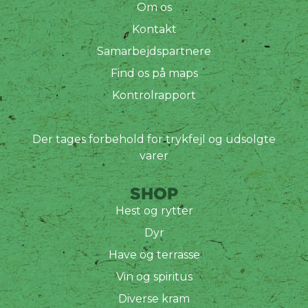
Om os
Kontakt
Samarbejdspartnere
Find os på maps
Kontrolrapport
Der tages forbehold for trykfejl og udsolgte
varer
SHOP
Hest og rytter
Dyr
Have og terrasse
Vin og spiritus
Diverse kram