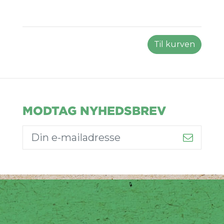
Til kurven
MODTAG NYHEDSBREV