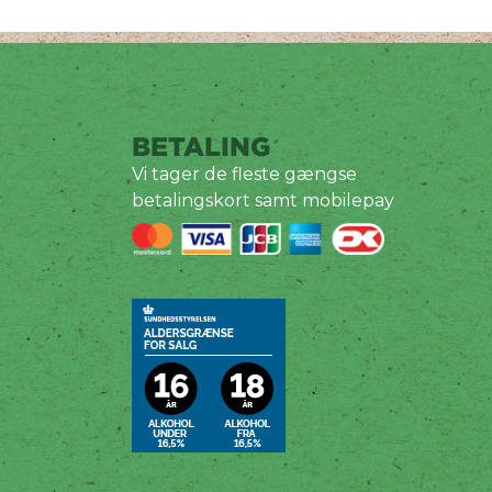
BETALING
Vi tager de fleste gængse
betalingskort samt mobilepay