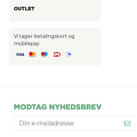
OUTLET
Vi tager betalingskort og
mobilepay
MODTAG NYHEDSBREV