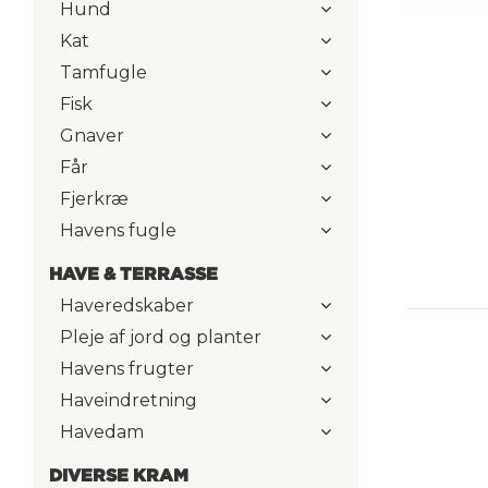
Hund
Kat
Tamfugle
Fisk
Gnaver
Får
Fjerkræ
Havens fugle
HAVE & TERRASSE
Haveredskaber
Pleje af jord og planter
Havens frugter
Haveindretning
Havedam
DIVERSE KRAM