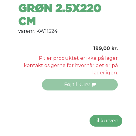
GRØN 2.5X220
CM
varenr. KW11524
199,00 kr.
P.t er produktet er ikke på lager
kontakt os gerne for hvornår det er på
lager igen.
Føj til kurv
Til kurven