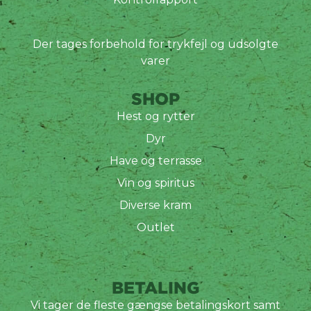
Der tages forbehold for trykfejl og udsolgte
varer
SHOP
Hest og rytter
Dyr
Have og terrasse
Vin og spiritus
Diverse kram
Outlet
BETALING
Vi tager de fleste gængse betalingskort samt