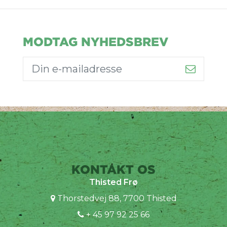
MODTAG NYHEDSBREV
KONTAKT OS
Thisted Frø
Thorstedvej 88, 7700 Thisted
+ 45 97 92 25 66