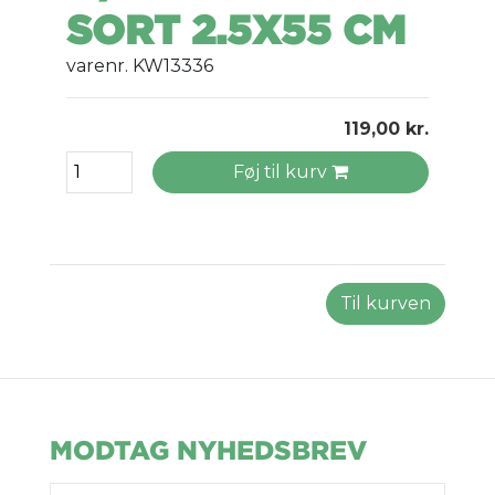
SORT 2.5X55 CM
varenr. KW13336
119,00 kr.
Føj til kurv
Til kurven
MODTAG NYHEDSBREV