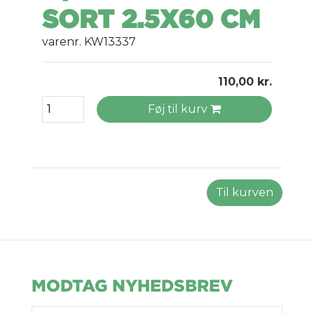
SORT 2.5X60 CM
varenr. KW13337
110,00 kr.
Føj til kurv
Til kurven
MODTAG NYHEDSBREV