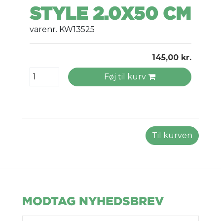
STYLE 2.0X50 CM
varenr. KW13525
145,00 kr.
Føj til kurv
Til kurven
MODTAG NYHEDSBREV