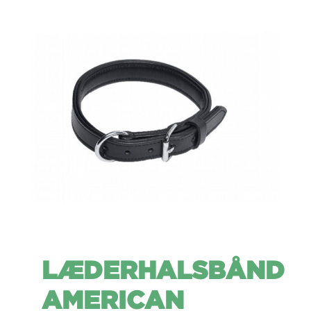
LÆDERHALSBÅND
AMERICAN