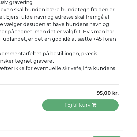
usiv gravering!
loven skal hunden bære hundetegn fra den er
. Ejers fulde navn og adresse skal fremgå af
e vælger desuden at have hundens navn og
 på tegnet, men det er valgfrit. Hvis man har
udlandet, er det en god idé at sætte +45 foran
 kommentarfeltet på bestillingen, præcis
nsker tegnet graveret.
æfter ikke for eventuelle skrivefejl fra kundens
95,00 kr.
Føj til kurv