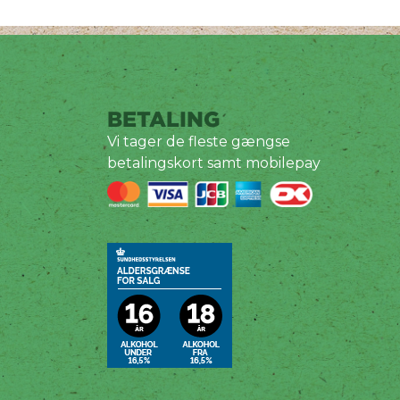
BETALING
Vi tager de fleste gængse
betalingskort samt mobilepay