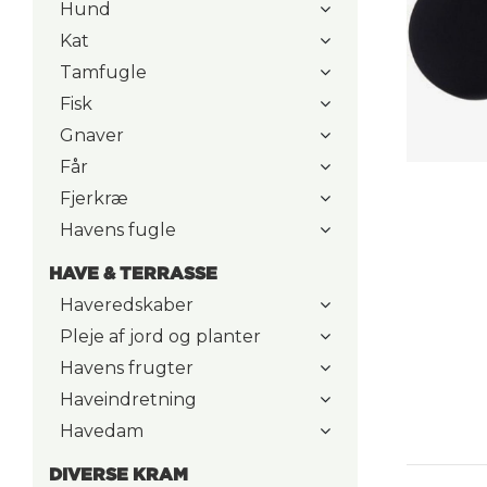
Hund
Kat
Tamfugle
Fisk
Gnaver
Får
Fjerkræ
Havens fugle
HAVE & TERRASSE
Haveredskaber
Pleje af jord og planter
Havens frugter
Haveindretning
Havedam
DIVERSE KRAM