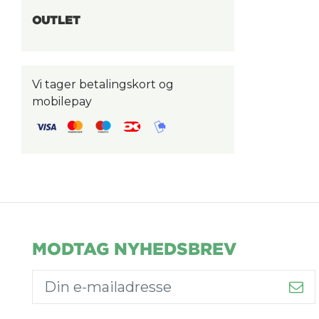
OUTLET
Vi tager betalingskort og
mobilepay
MODTAG NYHEDSBREV