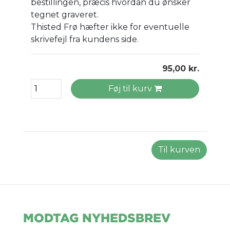
bestillingen, præcis hvordan du ønsker
tegnet graveret.
Thisted Frø hæfter ikke for eventuelle
skrivefejl fra kundens side.
95,00 kr.
Føj til kurv
Til kurven
MODTAG NYHEDSBREV