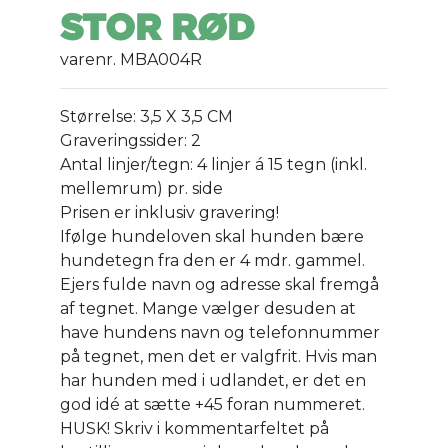
STOR RØD
varenr. MBA004R
Størrelse: 3,5 X 3,5 CM
Graveringssider: 2
Antal linjer/tegn: 4 linjer á 15 tegn (inkl.
mellemrum) pr. side
Prisen er inklusiv gravering!
Ifølge hundeloven skal hunden bære
hundetegn fra den er 4 mdr. gammel.
Ejers fulde navn og adresse skal fremgå
af tegnet. Mange vælger desuden at
have hundens navn og telefonnummer
på tegnet, men det er valgfrit. Hvis man
har hunden med i udlandet, er det en
god idé at sætte +45 foran nummeret.
HUSK! Skriv i kommentarfeltet på