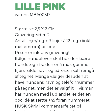
LILLE PINK
varenr. MBA005P
Størrelse: 2,5 X 2 CM
Graveringssider: 2
Antal linjer/tegn: 3 linjer á 12 tegn (inkl.
mellemrum) pr. side
Prisen er inklusiv gravering!
Ifølge hundeloven skal hunden bære
hundetegn fra den er 4 mdr. gammel.
Ejers fulde navn og adresse skal fremgå
af tegnet. Mange vælger desuden at
have hundens navn og telefonnummer
på tegnet, men det er valgfrit. Hvis man
har hunden med i udlandet, er det en
god idé at sætte +45 foran nummeret.
HUSK! Skriv i kommentarfeltet på