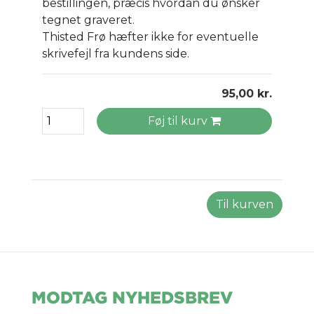
bestillingen, præcis hvordan du ønsker
tegnet graveret.
Thisted Frø hæfter ikke for eventuelle
skrivefejl fra kundens side.
95,00 kr.
Føj til kurv
Til kurven
MODTAG NYHEDSBREV