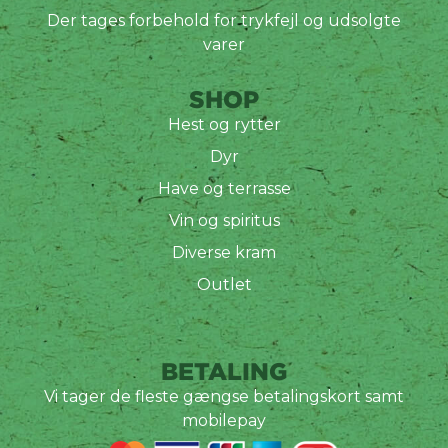
Der tages forbehold for trykfejl og udsolgte
varer
SHOP
Hest og rytter
Dyr
Have og terrasse
Vin og spiritus
Diverse kram
Outlet
BETALING
Vi tager de fleste gængse betalingskort samt
mobilepay