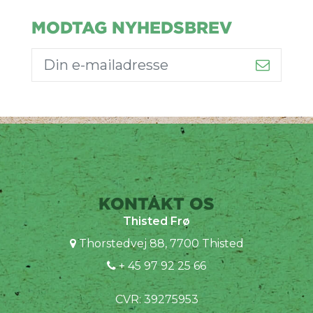
MODTAG NYHEDSBREV
KONTAKT OS
Thisted Frø
Thorstedvej 88, 7700 Thisted
+ 45 97 92 25 66
CVR: 39275953