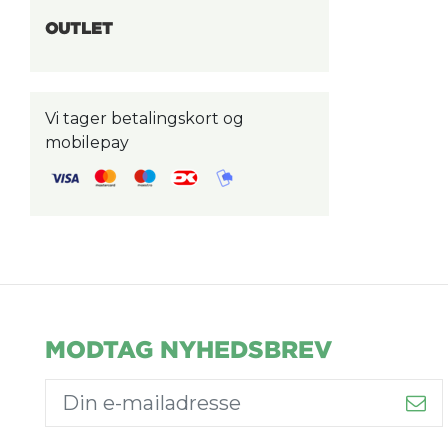
OUTLET
Vi tager betalingskort og
mobilepay
MODTAG NYHEDSBREV