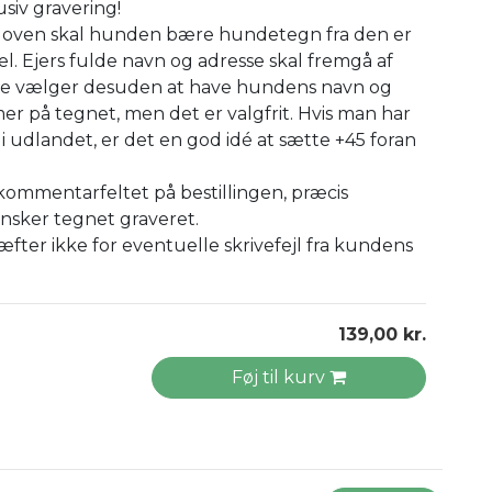
usiv gravering!
loven skal hunden bære hundetegn fra den er
. Ejers fulde navn og adresse skal fremgå af
e vælger desuden at have hundens navn og
 på tegnet, men det er valgfrit. Hvis man har
udlandet, er det en god idé at sætte +45 foran
 kommentarfeltet på bestillingen, præcis
nsker tegnet graveret.
æfter ikke for eventuelle skrivefejl fra kundens
139,00 kr.
Føj til kurv