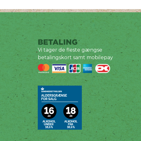
BETALING
Vi tager de fleste gængse
betalingskort samt mobilepay