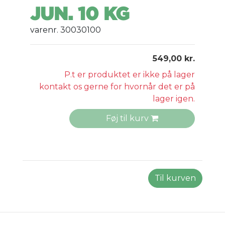
JUN. 10 KG
varenr. 30030100
549,00 kr.
P.t er produktet er ikke på lager
kontakt os gerne for hvornår det er på
lager igen.
Føj til kurv
Til kurven