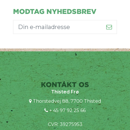
MODTAG NYHEDSBREV
KONTAKT OS
Thisted Frø
Thorstedvej 88, 7700 Thisted
+ 45 97 92 25 66
CVR: 39275953