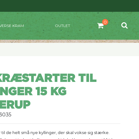
VERSE KRAM
OUTLET
KRÆSTARTER TIL
NGER 15 KG
ERUP
73035
 til de helt små nye kyllinger, der skal vokse sig stærke.