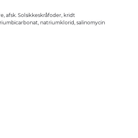
, afsk. Solsikkeskråfoder, kridt
triumbicarbonat, natriumklorid, salinomycin