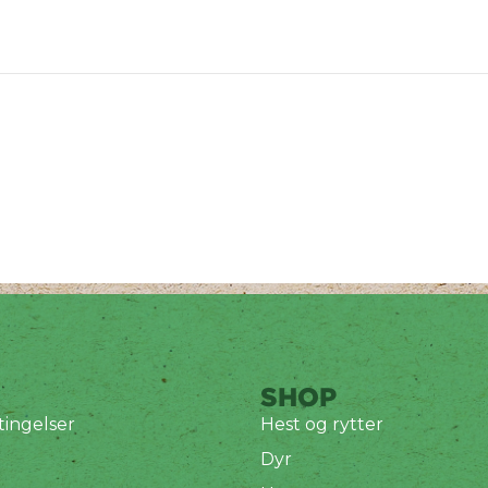
SHOP
ingelser
Hest og rytter
Dyr