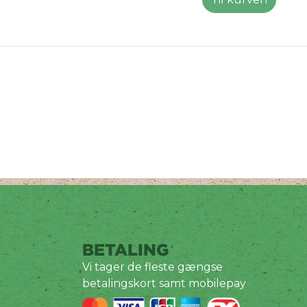
BETALING
Vi tager de fleste gængse
betalingskort samt mobilepay