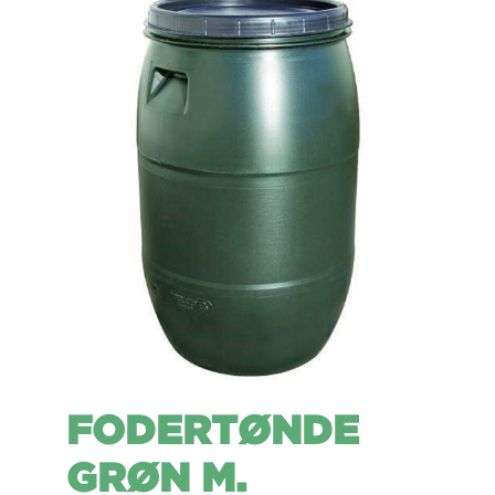
FODERTØNDE
GRØN M.