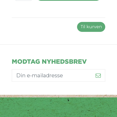
Til kurven
MODTAG NYHEDSBREV