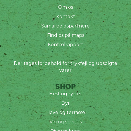
Om os
Kontakt
Samarbejdspartnere
Find os på maps
Kontrolrapport
Der tages forbehold for trykfejl og udsolgte
varer
SHOP
Hest og rytter
Dyr
Have og terrasse
Vin og spiritus