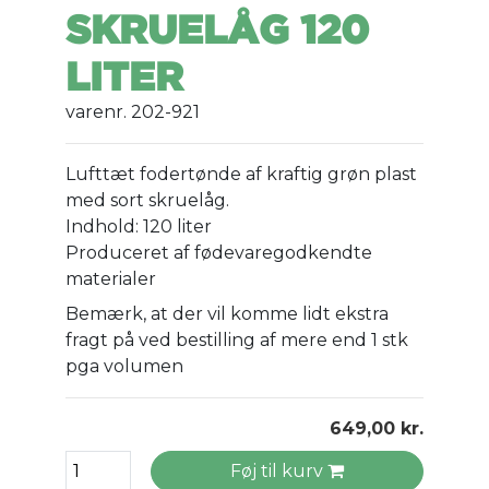
SKRUELÅG 120
LITER
varenr. 202-921
Lufttæt fodertønde af kraftig grøn plast
med sort skruelåg.
Indhold: 120 liter
Produceret af fødevaregodkendte
materialer
Bemærk, at der vil komme lidt ekstra
fragt på ved bestilling af mere end 1 stk
pga volumen
649,00 kr.
Føj til kurv