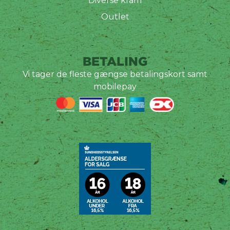
Diverse kram
Outlet
BETALING
Vi tager de fleste gængse betalingskort samt
mobilepay