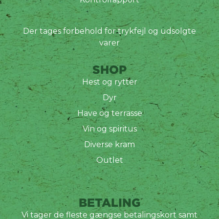
Der tages forbehold for trykfejl og udsolgte
varer
SHOP
Hest og rytter
Dyr
Have og terrasse
Vin og spiritus
Diverse kram
Outlet
BETALING
Vi tager de fleste gængse betalingskort samt