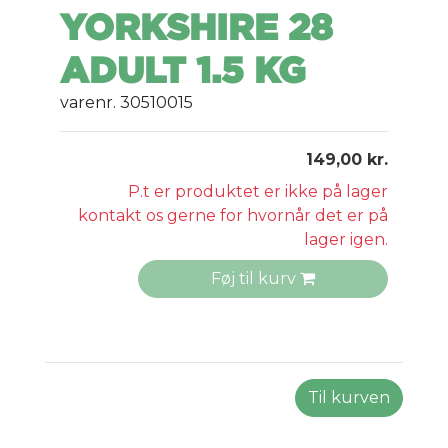
YORKSHIRE 28
ADULT 1.5 KG
varenr. 30510015
149,00 kr.
P.t er produktet er ikke på lager
kontakt os gerne for hvornår det er på
lager igen.
Føj til kurv
Til kurven