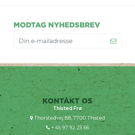
MODTAG NYHEDSBREV
KONTAKT OS
Thisted Frø
Thorstedvej 88, 7700 Thisted
+ 45 97 92 25 66