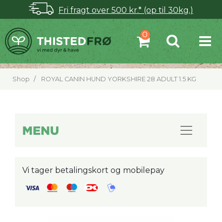
Fri fragt over 500 kr.* (op til 30kg.)
Shop
ROYAL CANIN HUND YORKSHIRE 28 ADULT 1.5 KG
MENU
Vi tager betalingskort og mobilepay