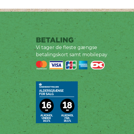
BETALING
Vi tager de fleste gængse
betalingskort samt mobilepay