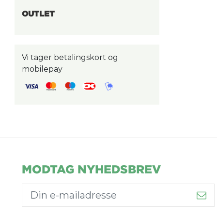
OUTLET
Vi tager betalingskort og
mobilepay
MODTAG NYHEDSBREV