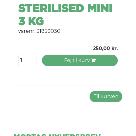
STERILISED MINI
3 KG
varenr. 31850030
250,00 kr.
Føj til kurv
Til kurven